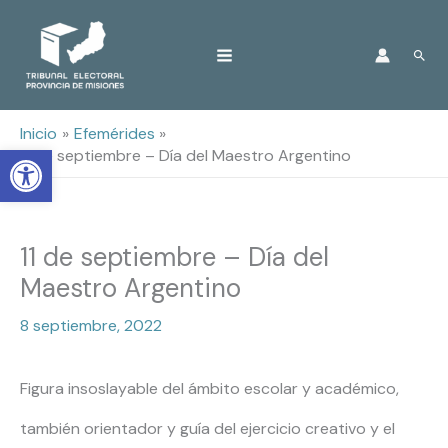
Ir
Busc
al
contenido
Inicio
Efemérides
Open toolbar
11 de septiembre – Día del Maestro Argentino
11 de septiembre – Día del
Maestro Argentino
8 septiembre, 2022
Figura insoslayable del ámbito escolar y académico,
también orientador y guía del ejercicio creativo y el