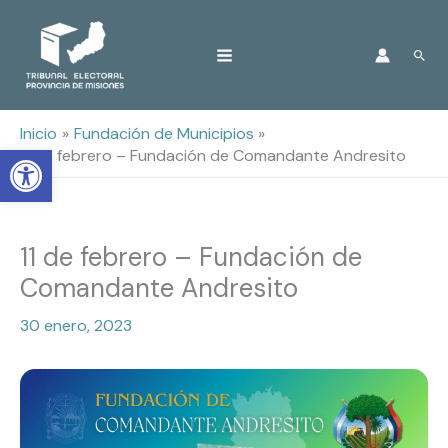
Ir
Busc
al
contenido
Inicio
Fundación de Municipios
Open toolbar
11 de febrero – Fundación de Comandante Andresito
11 de febrero – Fundación de
Comandante Andresito
30 enero, 2023