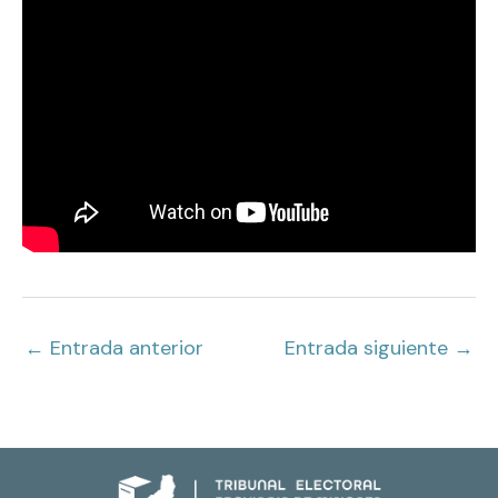
←
Entrada anterior
Entrada siguiente
→