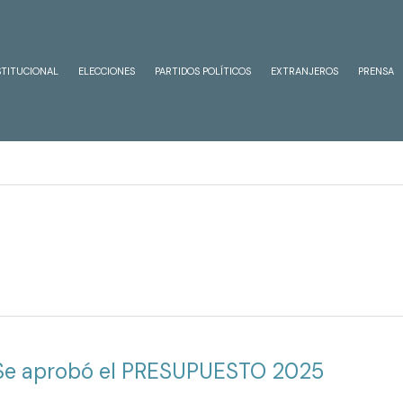
STITUCIONAL
ELECCIONES
PARTIDOS POLÍTICOS
EXTRANJEROS
PRENSA
Se aprobó el PRESUPUESTO 2025