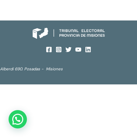
Alberdi 690. Posadas - Misiones