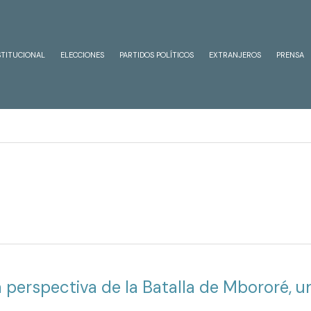
STITUCIONAL
ELECCIONES
PARTIDOS POLÍTICOS
EXTRANJEROS
PRENSA
a perspectiva de la Batalla de Mbororé, 