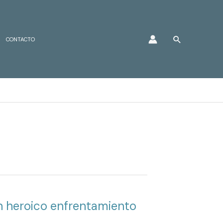
Buscar
CONTACTO
un heroico enfrentamiento