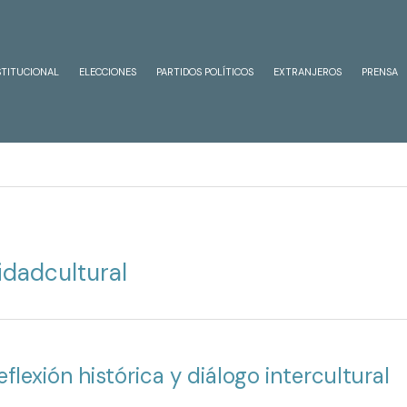
STITUCIONAL
ELECCIONES
PARTIDOS POLÍTICOS
EXTRANJEROS
PRENSA
idadcultural
flexión histórica y diálogo intercultural