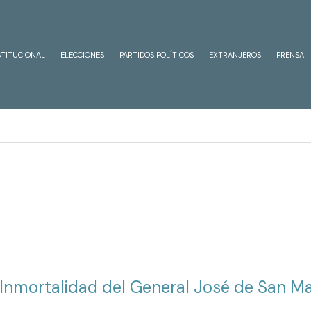
STITUCIONAL
ELECCIONES
PARTIDOS POLÍTICOS
EXTRANJEROS
PRENSA
a Inmortalidad del General José de San 