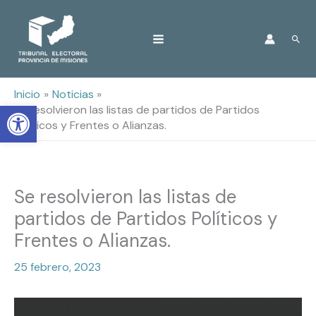
Ir
Busc
al
contenido
Inicio
Noticias
Open toolbar
Se resolvieron las listas de partidos de Partidos
Políticos y Frentes o Alianzas.
Se resolvieron las listas de
partidos de Partidos Políticos y
Frentes o Alianzas.
25 febrero, 2023