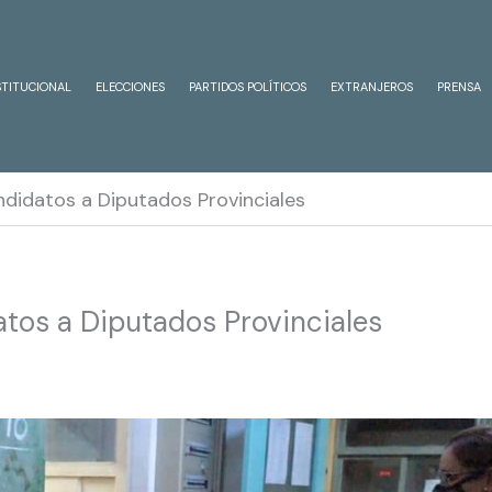
STITUCIONAL
ELECCIONES
PARTIDOS POLÍTICOS
EXTRANJEROS
PRENSA
andidatos a Diputados Provinciales
datos a Diputados Provinciales