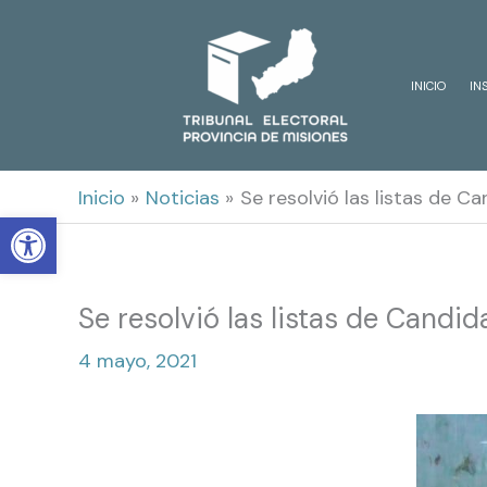
Ir
al
INICIO
IN
contenido
Inicio
Noticias
Se resolvió las listas de C
Open toolbar
Se resolvió las listas de Candi
4 mayo, 2021