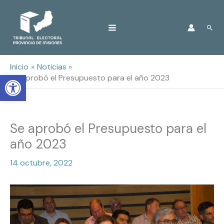
Ir
Busc
al
contenido
Inicio
Noticias
Open toolbar
Se aprobó el Presupuesto para el año 2023
Se aprobó el Presupuesto para el
año 2023
14 octubre, 2022