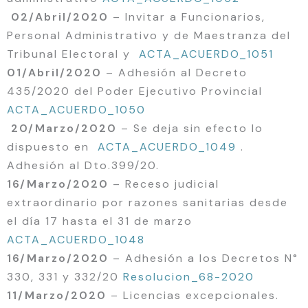
02/Abril/2020
– Invitar a Funcionarios,
Personal Administrativo y de Maestranza del
Tribunal Electoral y
ACTA_ACUERDO_1051
01/Abril/2020
– Adhesión al Decreto
435/2020 del Poder Ejecutivo Provincial
ACTA_ACUERDO_1050
20/Marzo/2020
– Se deja sin efecto lo
dispuesto en
ACTA_ACUERDO_1049
.
Adhesión al Dto.399/20.
16/Marzo/2020
– Receso judicial
extraordinario por razones sanitarias desde
el día 17 hasta el 31 de marzo
ACTA_ACUERDO_1048
16/Marzo/2020
– Adhesión a los Decretos N°
330, 331 y 332/20
Resolucion_68-2020
11/Marzo/2020
– Licencias excepcionales.