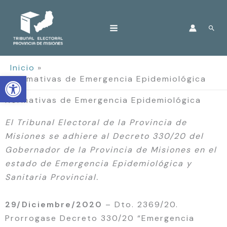
Ir
al
Bus
contenido
Inicio
Open toolbar
Normativas de Emergencia Epidemiológica
Normativas de Emergencia Epidemiológica
El Tribunal Electoral de la Provincia de
Misiones se adhiere al Decreto 330/20 del
Gobernador de la Provincia de Misiones en el
estado de Emergencia Epidemiológica y
Sanitaria Provincial.
29/Diciembre/2020
– Dto. 2369/20.
Prorrogase Decreto 330/20 “Emergencia