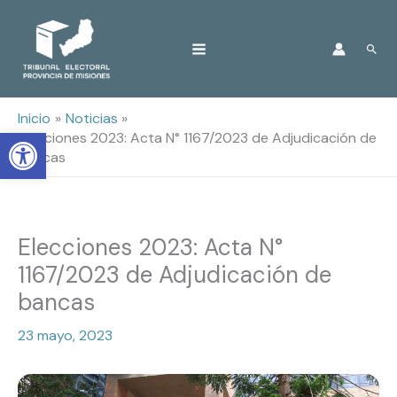
Ir
Busc
al
contenido
Inicio
Noticias
Open toolbar
Elecciones 2023: Acta N° 1167/2023 de Adjudicación de
bancas
Elecciones 2023: Acta N°
1167/2023 de Adjudicación de
bancas
23 mayo, 2023