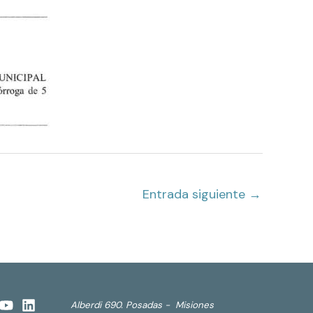
Entrada siguiente
→
Alberdi 690. Posadas - Misiones