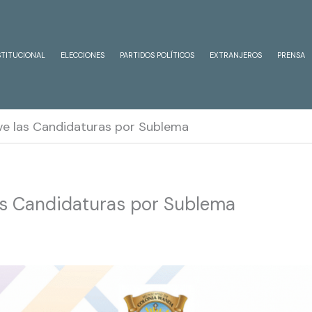
STITUCIONAL
ELECCIONES
PARTIDOS POLÍTICOS
EXTRANJEROS
PRENSA
elve las Candidaturas por Sublema
las Candidaturas por Sublema