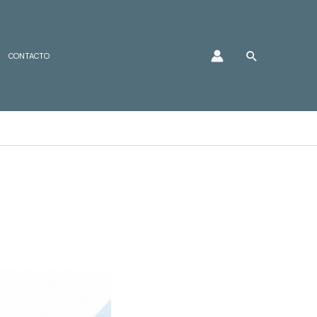
Buscar
CONTACTO