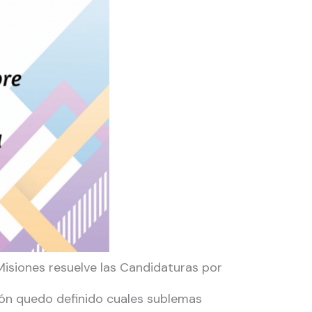
 Misiones resuelve las Candidaturas por
ión quedo definido cuales sublemas