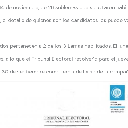
14 de noviembre; de 26 sublemas que solicitaron habil
el detalle de quienes son los candidatos los puede ve
os pertenecen a 2 de los 3 Lemas habilitados. El lune
 a lo que el Tribunal Electoral resolvería para el jue
l 30 de septiembre como fecha de Inicio de la campaña