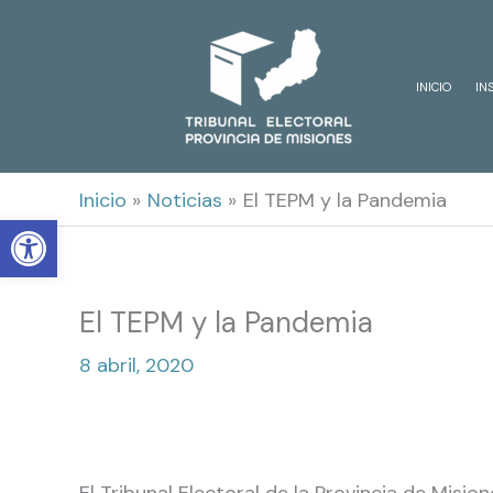
Ir
al
INICIO
IN
contenido
Inicio
Noticias
El TEPM y la Pandemia
Open toolbar
El TEPM y la Pandemia
8 abril, 2020