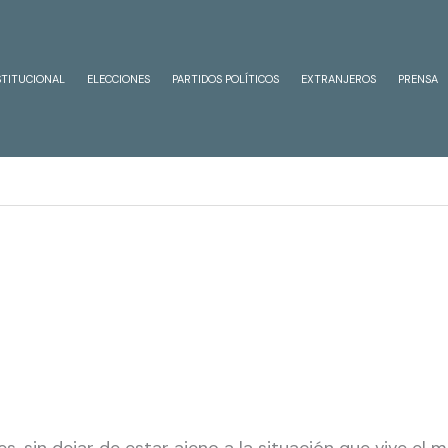
STITUCIONAL
ELECCIONES
PARTIDOS POLÍTICOS
EXTRANJEROS
PRENSA