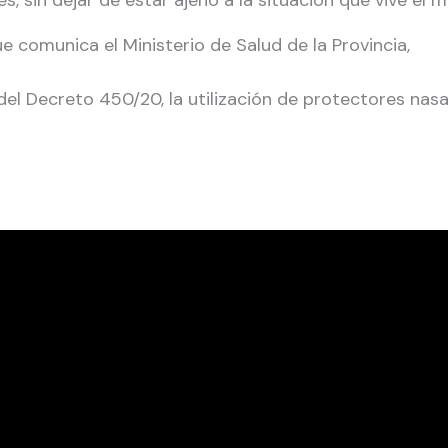
nes, sin dejar de estar ajeno a la situación que vive e
ue comunica el Ministerio de Salud de la Provincia,
el Decreto 450/20, la utilización de protectores nasal