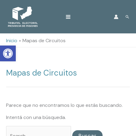
Ir
Busc
al
contenido
Inicio
Mapas de Circuitos
Open toolbar
Mapas de Circuitos
Buscar
por:
Parece que no encontramos lo que estás buscando.
Intentá con una búsqueda.