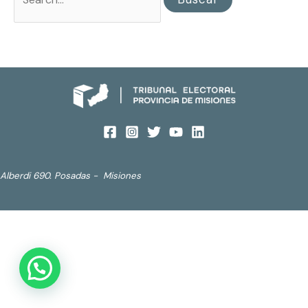
Alberdi 690. Posadas - Misiones