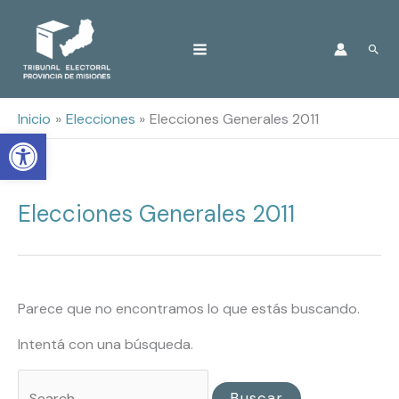
Ir
Busc
al
contenido
Inicio
Elecciones
Elecciones Generales 2011
Open toolbar
Elecciones Generales 2011
Buscar
por:
Parece que no encontramos lo que estás buscando.
Intentá con una búsqueda.