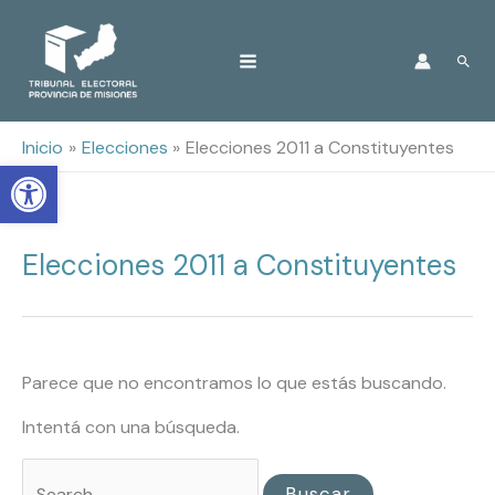
Ir
Busc
al
contenido
Inicio
Elecciones
Elecciones 2011 a Constituyentes
Open toolbar
Elecciones 2011 a Constituyentes
Buscar
por:
Parece que no encontramos lo que estás buscando.
Intentá con una búsqueda.