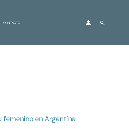
Buscar
CONTACTO
to femenino en Argentina