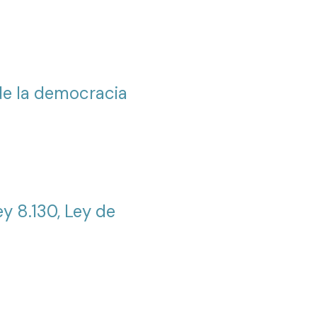
de la democracia
ey 8.130, Ley de