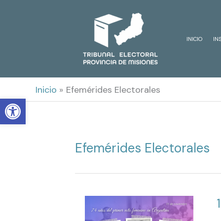
Ir
al
INICIO
IN
contenido
Inicio
Efemérides Electorales
Open toolbar
Efemérides Electorales