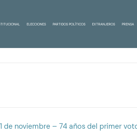
STITUCIONAL
ELECCIONES
PARTIDOS POLÍTICOS
EXTRANJEROS
PRENSA
11 de noviembre – 74 años del primer vo