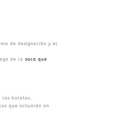
ama de designación y el
rega de la
saca que
 las boletas.
 los que actuarán en