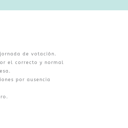
 jornada de votación.
or el correcto y normal
esa.
iones por ausencia
1ro.