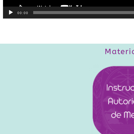
00:00
Materi