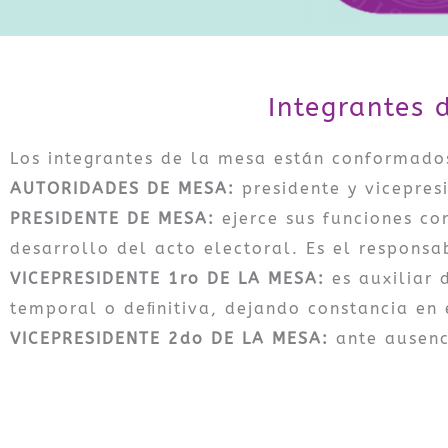
Integrantes 
Los integrantes de la mesa están conformado
AUTORIDADES DE MESA:
presidente y vicepresi
PRESIDENTE DE MESA:
ejerce sus funciones co
desarrollo del acto electoral. Es el responsa
VICEPRESIDENTE 1ro DE LA MESA:
es auxiliar 
temporal o deﬁnitiva, dejando constancia en
VICEPRESIDENTE 2do DE LA MESA:
ante ausenc