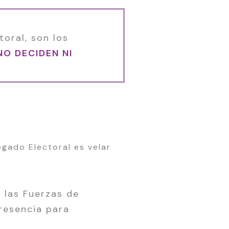
toral, son los
NO DECIDEN NI
legado Electoral es velar
 las Fuerzas de
resencia para