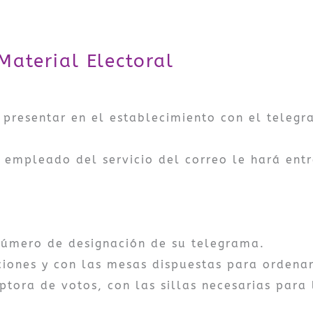
Material Electoral
 presentar en el establecimiento con el telegr
l empleado del servicio del correo le hará ent
número de designación de su telegrama.
ciones y con las mesas dispuestas para ordenar
ptora de votos, con las sillas necesarias para