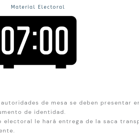
Material Electoral
as autoridades de mesa se deben presentar e
cumento de identidad.
do electoral le hará entrega de la saca tra
ente.