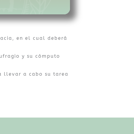
acia, en el cual deberá
 sufragio y su cómputo
a llevar a cabo su tarea