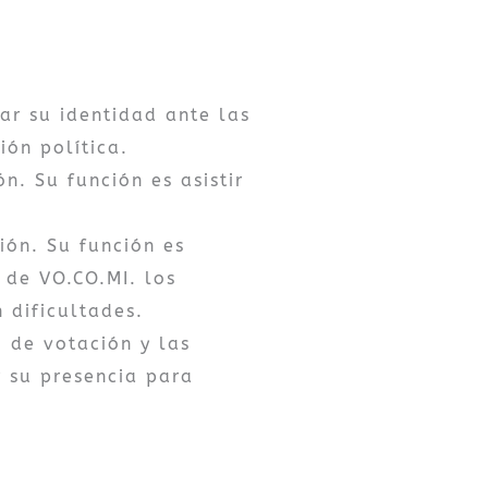
ar su identidad ante las
ón política.
n. Su función es asistir
ión. Su función es
 de VO.CO.MI. los
 dificultades.
 de votación y las
r su presencia para