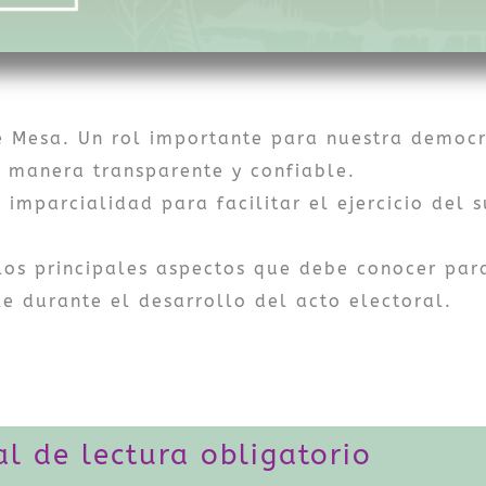
 Mesa. Un rol importante para nuestra democr
e manera transparente y confiable.
e imparcialidad para facilitar el ejercicio del
e los principales aspectos que debe conocer par
e durante el desarrollo del acto electoral.
al de lectura obligatorio