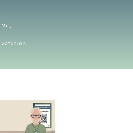
.Mi.,
 votación.