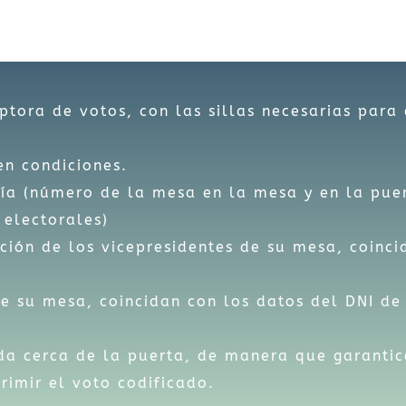
tora de votos, con las sillas necesarias para 
en condiciones.
ía (número de la mesa en la mesa y en la pue
 electorales)
ción de los vicepresidentes de su mesa, coinci
e su mesa, coincidan con los datos del DNI de
a cerca de la puerta, de manera que garantice
rimir el voto codificado.