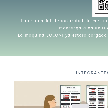
La credencial de autoridad de mesa e
manténgala en un lug
La máquina VOCOMI ya estará cargada c
INTEGRANTE