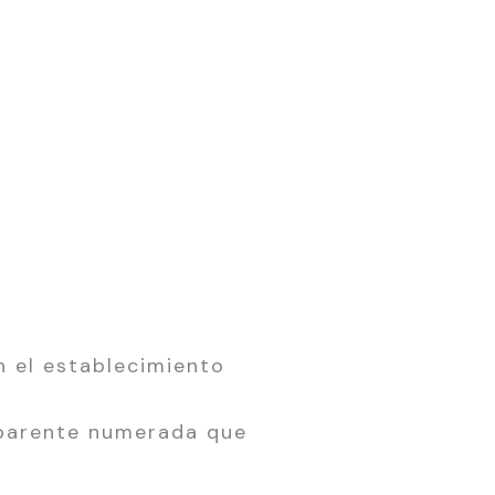
n el establecimiento
nsparente numerada que