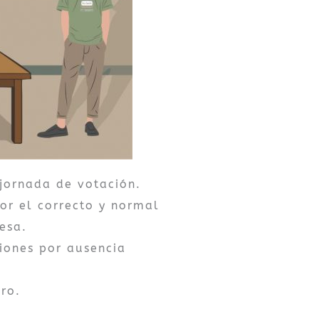
 jornada de votación.
or el correcto y normal
esa.
iones por ausencia
1ro.