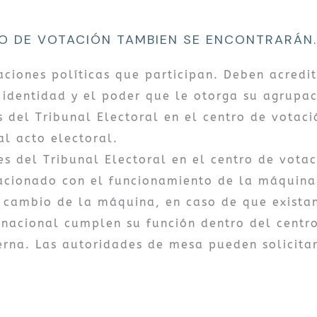
O DE VOTACIÓN TAMBIEN SE ENCONTRARÁN.
aciones políticas que participan. Deben acredit
dentidad y el poder que le otorga su agrupaci
 del Tribunal Electoral en el centro de votació
al acto electoral.
s del Tribunal Electoral en el centro de votac
lacionado con el funcionamiento de la máquina
cambio de la máquina, en caso de que existan
nacional cumplen su función dentro del centro
erna. Las autoridades de mesa pueden solicita