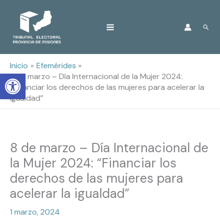
Ir
Busc
al
contenido
Inicio
Efemérides
Open toolbar
8 de marzo – Día Internacional de la Mujer 2024:
“Financiar los derechos de las mujeres para acelerar la
igualdad”
8 de marzo – Día Internacional de
la Mujer 2024: “Financiar los
derechos de las mujeres para
acelerar la igualdad”
1 marzo, 2024