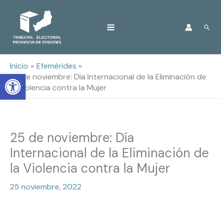
Ir
Busc
al
contenido
Inicio
Efemérides
Open toolbar
25 de noviembre: Día Internacional de la Eliminación de
la Violencia contra la Mujer
25 de noviembre: Día
Internacional de la Eliminación de
la Violencia contra la Mujer
25 noviembre, 2022