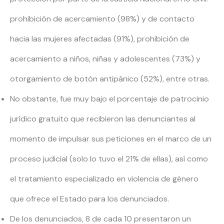
prohibición de acercamiento (98%) y de contacto
hacia las mujeres afectadas (91%), prohibición de
acercamiento a niños, niñas y adolescentes (73%) y
otorgamiento de botón antipánico (52%), entre otras.
No obstante, fue muy bajo el porcentaje de patrocinio
jurídico gratuito que recibieron las denunciantes al
momento de impulsar sus peticiones en el marco de un
proceso judicial (solo lo tuvo el 21% de ellas), así como
el tratamiento especializado en violencia de género
que ofrece el Estado para los denunciados.
De los denunciados, 8 de cada 10 presentaron un