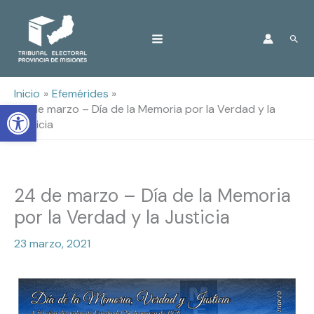
Ir
Busc
al
contenido
Inicio
Efemérides
Open toolbar
24 de marzo – Día de la Memoria por la Verdad y la
Justicia
24 de marzo – Día de la Memoria
por la Verdad y la Justicia
23 marzo, 2021