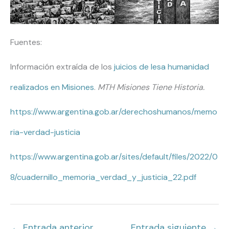
Fuentes:
Información extraída de los
juicios de lesa humanidad
realizados en Misiones
.
MTH Misiones Tiene Historia.
https://www.argentina.gob.ar/derechoshumanos/memo
ria-verdad-justicia
https://www.argentina.gob.ar/sites/default/files/2022/0
8/cuadernillo_memoria_verdad_y_justicia_22.pdf
←
Entrada anterior
Entrada siguiente
→