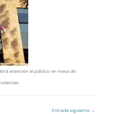
habrá atención al público en mesa de
molestias.
Entrada siguiente
→