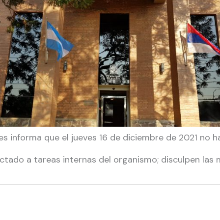
ones informa que el jueves 16 de diciembre de 2021 no 
ctado a tareas internas del organismo; disculpen las 