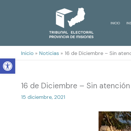
Ir
al
INICIO
IN
contenido
Inicio
Noticias
16 de Diciembre – Sin atenc
Open toolbar
16 de Diciembre – Sin atención 
15 diciembre, 2021