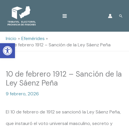
Ir
Busc
al
contenido
Inicio
Efemérides
Open toolbar
10 de febrero 1912 – Sanción de la Ley Sáenz Peña
10 de febrero 1912 – Sanción de la
Ley Sáenz Peña
9 febrero, 2026
El 10 de febrero de 1912 se sancionó la Ley Sáenz Peña,
que instauró el voto universal masculino, secreto y