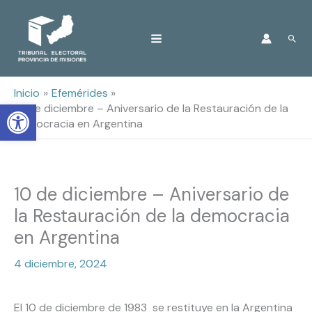
Ir
Busc
al
contenido
Inicio
Efemérides
Open toolbar
10 de diciembre – Aniversario de la Restauración de la
democracia en Argentina
10 de diciembre – Aniversario de
la Restauración de la democracia
en Argentina
4 diciembre, 2024
El 10 de diciembre de 1983
se restituye en la Argentina